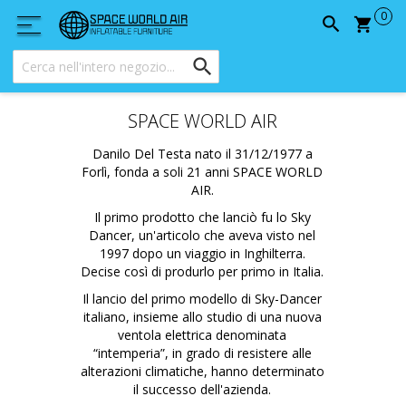
Carrel
SPACE WORLD AIR
Danilo Del Testa nato il 31/12/1977 a
Forlì, fonda a soli 21 anni SPACE WORLD
AIR.
Il primo prodotto che lanciò fu lo Sky
Dancer, un'articolo che aveva visto nel
1997 dopo un viaggio in Inghilterra.
Decise così di produrlo per primo in Italia.
Il lancio del primo modello di Sky-Dancer
italiano, insieme allo studio di una nuova
ventola elettrica denominata
“intemperia”, in grado di resistere alle
alterazioni climatiche, hanno determinato
il successo dell'azienda.