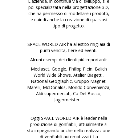
L'azienda, in continua via di sviluppo, si è
poi specializzata nella progettazione 3D,
che ha permesso di modellare i prodotti,
e quindi anche la creazione di qualsiasi
tipo di progetto.
SPACE WORLD AIR ha allestito migliaia di
punti vendita, fiere ed eventi.
Alcuni esempi dei clienti più importanti:
Mediaset,
Google, Philipp Plein, Balich
World Wide Shows, Atelier Biagetti,
National Geographic, Gruppo Magneti
Marelli, McDonalds, Mondo Convenienza,
Aldi supermercati, Ca Del Bosco,
Jagermeister...
Oggi SPACE WORLD AIR è leader nella
produzione di gonfiabili, attualmente si
sta impegnando anche nella realizzazione
di gonfiabili automatizzati. La