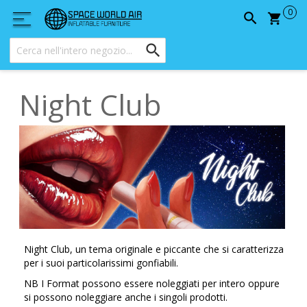
Carrel
Night Club
Night Club, un tema originale e piccante che si caratterizza
per i suoi particolarissimi gonfiabili.
NB I Format possono essere noleggiati per intero oppure
si possono noleggiare anche i singoli prodotti.