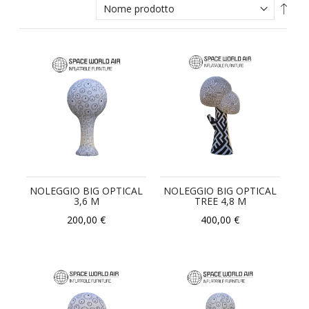
Impo
la
direz
decr
NOLEGGIO BIG OPTICAL
NOLEGGIO BIG OPTICAL
3,6 M
TREE 4,8 M
200,00 €
400,00 €