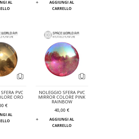
NGI AL
AGGIUNGI AL
RELLO
CARRELLO
 SFERA PVC
NOLEGGIO SFERA PVC
OLORE ORO
MIRROR COLORE PINK
RAINBOW
00 €
40,00 €
NGI AL
AGGIUNGI AL
RELLO
CARRELLO