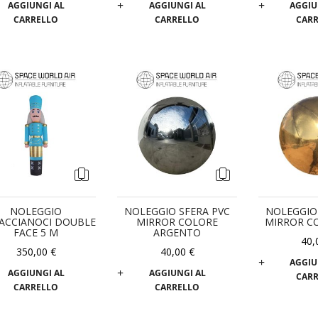
AGGIUNGI AL
AGGIUNGI AL
AGGIU
CARRELLO
CARRELLO
CAR
NOLEGGIO
NOLEGGIO SFERA PVC
NOLEGGIO
IACCIANOCI DOUBLE
MIRROR COLORE
MIRROR C
FACE 5 M
ARGENTO
40,
350,00 €
40,00 €
AGGIU
AGGIUNGI AL
AGGIUNGI AL
CAR
CARRELLO
CARRELLO