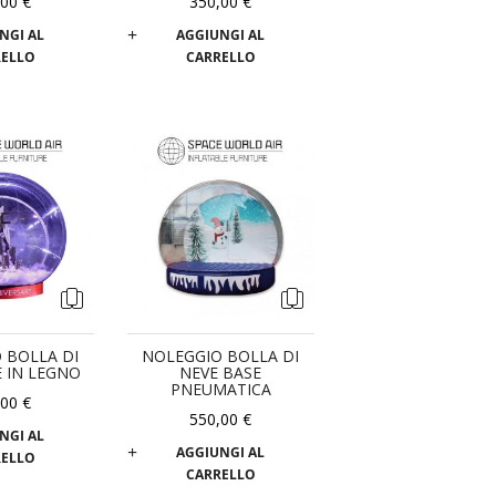
,00 €
350,00 €
NGI AL
AGGIUNGI AL
RELLO
CARRELLO
 BOLLA DI
NOLEGGIO BOLLA DI
E IN LEGNO
NEVE BASE
PNEUMATICA
,00 €
550,00 €
NGI AL
AGGIUNGI AL
RELLO
CARRELLO