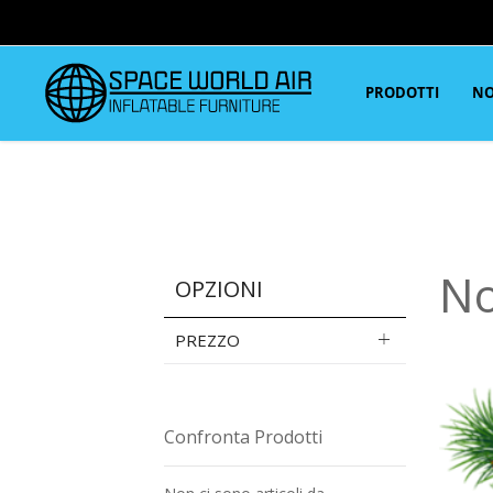
PRODOTTI
NO
No
OPZIONI
PREZZO
Confronta Prodotti