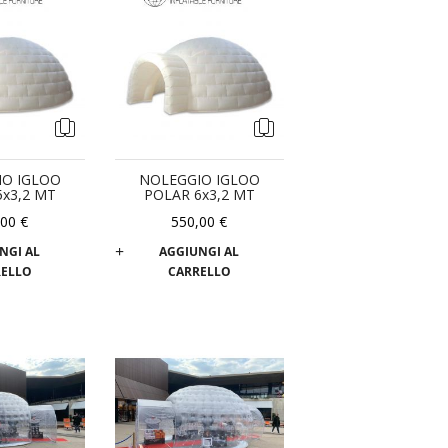
IO IGLOO
NOLEGGIO IGLOO
5x3,2 MT
POLAR 6x3,2 MT
,00 €
550,00 €
NGI AL
AGGIUNGI AL
RELLO
CARRELLO