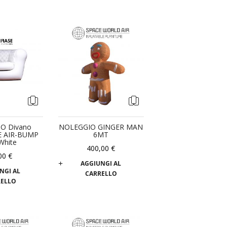
O Divano
NOLEGGIO GINGER MAN
E AIR-BUMP
6MT
White
400,00 €
00 €
AGGIUNGI AL
NGI AL
CARRELLO
RELLO