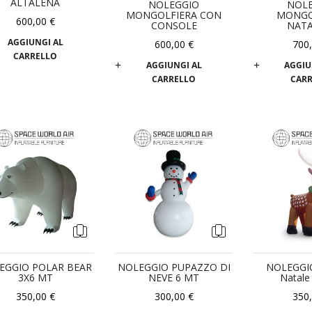
ALTALENA
NOLEGGIO
NOL
MONGOLFIERA CON
MONGO
600,00 €
CONSOLE
NATA
AGGIUNGI AL
600,00 €
700
CARRELLO
AGGIUNGI AL
AGGIU
CARRELLO
CAR
EGGIO POLAR BEAR
NOLEGGIO PUPAZZO DI
NOLEGGIO
3X6 MT
NEVE 6 MT
Natale
350,00 €
300,00 €
350