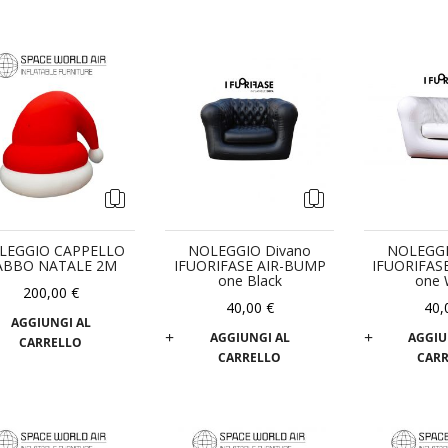
LEGGIO CAPPELLO
NOLEGGIO Divano
NOLEGGI
ABBO NATALE 2M
IFUORIFASE AIR-BUMP
IFUORIFAS
one Black
one 
200,00 €
40,00 €
40,
AGGIUNGI AL
AGGIUNGI AL
AGGIU
CARRELLO
CARRELLO
CAR