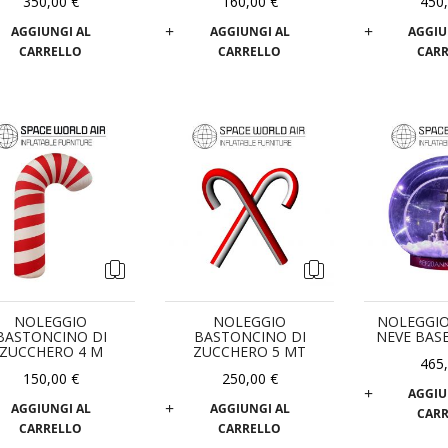
350,00 €
160,00 €
450
AGGIUNGI AL
AGGIUNGI AL
AGGIU
CARRELLO
CARRELLO
CAR
NOLEGGIO
NOLEGGIO
NOLEGGIO
BASTONCINO DI
BASTONCINO DI
NEVE BAS
ZUCCHERO 4 M
ZUCCHERO 5 MT
465
150,00 €
250,00 €
AGGIU
AGGIUNGI AL
AGGIUNGI AL
CAR
CARRELLO
CARRELLO