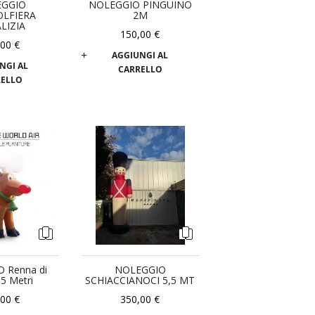
EGGIO
NOLEGGIO PINGUINO
LFIERA
2M
LIZIA
150,00 €
,00 €
AGGIUNGI AL
NGI AL
CARRELLO
RELLO
 Renna di
NOLEGGIO
 5 Metri
SCHIACCIANOCI 5,5 MT
,00 €
350,00 €