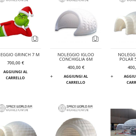
EGGIO GRINCH 7 M
NOLEGGIO IGLOO
NOLEGG
CONCHIGLIA 6M
POLAR 
700,00 €
400,00 €
400
AGGIUNGI AL
AGGIUNGI AL
AGGIU
CARRELLO
CARRELLO
CAR