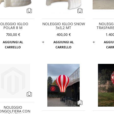
OLEGGIO IGLOO
NOLEGGIO IGLOO SNOW
NOLEGG
POLAR 8 M
5x3,2 MT
TRASPARE
700,00 €
400,00 €
1.40
AGGIUNGI AL
AGGIUNGI AL
AGGIU
CARRELLO
CARRELLO
CAR
NOLEGGIO
ONGOLFIERA CON