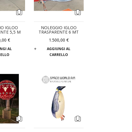
IO IGLOO
NOLEGGIO IGLOO
NTE 5,5 M
TRASPARENTE 6 MT
0,00 €
1.500,00 €
NGI AL
AGGIUNGI AL
RELLO
CARRELLO