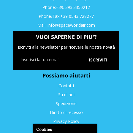
Phone:+39. 393.3350212
Phone/Fax:+39 0543 728277
Mail:
info@spaceworldair.com
VUOI SAPERNE DI PIU'?
Iscriviti alla newsletter per ricevere le nostre novità
ISCRIVITI
Possiamo aiutarti
Contatti
Su di noi
Spedizione
Diritto di recesso
Privacy Policy
Cookies
Cookies