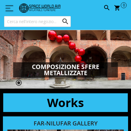
Carrel
COMPOSIZIONE SFERE
METALLIZZATE
Works
FAR-NILUFAR GALLERY