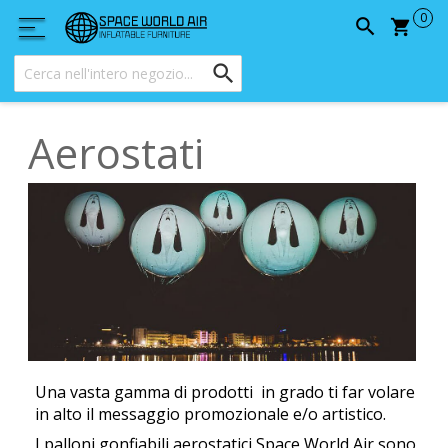
Carrel
Aerostati
Una vasta gamma di prodotti in grado ti far volare
in alto il messaggio promozionale e/o artistico.
I palloni gonfiabili aerostatici Space World Air sono