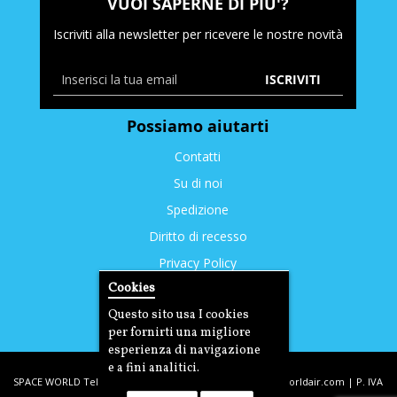
VUOI SAPERNE DI PIU'?
Iscriviti alla newsletter per ricevere le nostre novità
ISCRIVITI
Possiamo aiutarti
Contatti
Su di noi
Spedizione
Diritto di recesso
Privacy Policy
Cookies
Cookies
Questo sito usa I cookies
per fornirti una migliore
esperienza di navigazione
e a fini analitici.
SPACE WORLD Tel: +39. 393.3350212 | email:
info@spaceworldair.com
| P. IVA