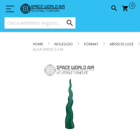
Carrel
HOME
NOLEGGIO
FORMAT
ABISSI DI LUCE
ALGA VERDE 5.5 M