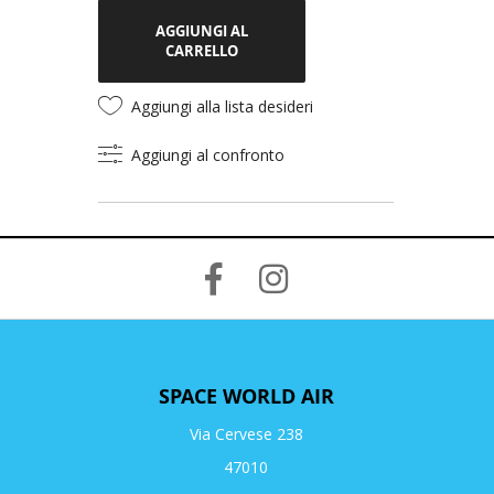
AGGIUNGI AL
CARRELLO
Aggiungi alla lista desideri
Aggiungi al confronto
SPACE WORLD AIR
Via Cervese 238
47010