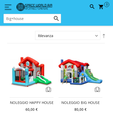
Carrel
Impo
la
direz
cres
NOLEGGIO HAPPY HOUSE
NOLEGGIO BIG HOUSE
60,00 €
80,00 €