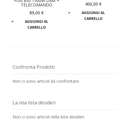
FOG BIG 1500W DMX +
400,00 €
TELECOMANDO
89,00 €
AGGIUNGI AL
CARRELLO
AGGIUNGI AL
CARRELLO
Confronta Prodotti
Non ci sono articoli da confrontare.
La mia lista desideri
Non ci sono articoli nella lista desideri.