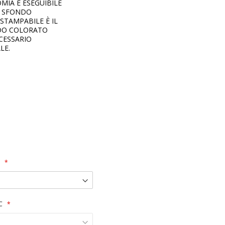
MIA È ESEGUIBILE
U SFONDO
STAMPABILE È IL
NDO COLORATO
CESSARIO
LE.
C