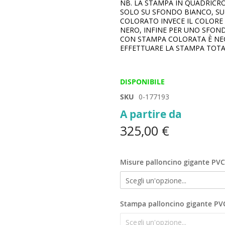
NB. LA STAMPA IN QUADRICRO
SOLO SU SFONDO BIANCO, S
COLORATO INVECE IL COLORE 
NERO, INFINE PER UNO SFO
CON STAMPA COLORATA È NE
EFFETTUARE LA STAMPA TOTA
DISPONIBILE
SKU
0-177193
A partire da
325,00 €
Misure palloncino gigante PVC
Stampa palloncino gigante PV