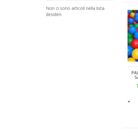
Non ci sono articoli nella lista
desideri.
PA
S