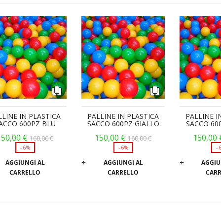
LLINE IN PLASTICA
PALLINE IN PLASTICA
PALLINE I
ACCO 600PZ BLU
SACCO 600PZ GIALLO
SACCO 60
150,00 €
150,00 €
150,00 
160,00 €
160,00 €
6%
6%
AGGIUNGI AL
AGGIUNGI AL
AGGIU
CARRELLO
CARRELLO
CAR