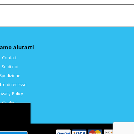
iamo aiutarti
Contatti
Su di noi
Spedizione
itto di recesso
rivacy Policy
Cookies