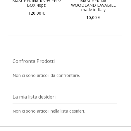
MASCHERINA KN95 FFP2
MASCHERINA
BOX 40pz.
WOODLAND LAVABILE
made in Italy
120,00 €
10,00 €
Confronta Prodotti
Non ci sono articoli da confrontare.
La mia lista desideri
Non ci sono articoli nella lista desideri.