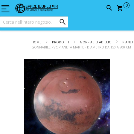
Carrel
HOME
PRODOTTI
GONFIABILI AD ELIO
PIANET
GONFIABILE PVC PIANETA MARTE - DIAMETRO DA 150 A 700 CM