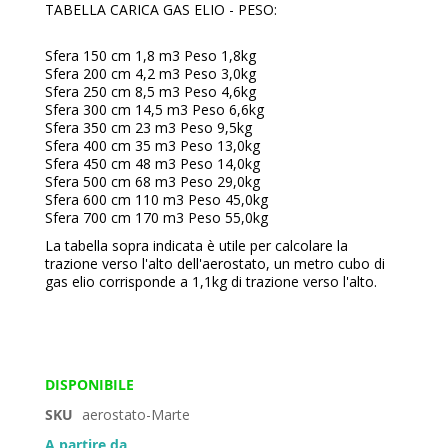
TABELLA CARICA GAS ELIO - PESO:
Sfera 150 cm 1,8 m3 Peso 1,8kg
Sfera 200 cm 4,2 m3 Peso 3,0kg
Sfera 250 cm 8,5 m3 Peso 4,6kg
Sfera 300 cm 14,5 m3 Peso 6,6kg
Sfera 350 cm 23 m3 Peso 9,5kg
Sfera 400 cm 35 m3 Peso 13,0kg
Sfera 450 cm 48 m3 Peso 14,0kg
Sfera 500 cm 68 m3 Peso 29,0kg
Sfera 600 cm 110 m3 Peso 45,0kg
Sfera 700 cm 170 m3 Peso 55,0kg
La tabella sopra indicata è utile per calcolare la
trazione verso l'alto dell'aerostato, un metro cubo di
gas elio corrisponde a 1,1kg di trazione verso l'alto.
DISPONIBILE
SKU
aerostato-Marte
A partire da