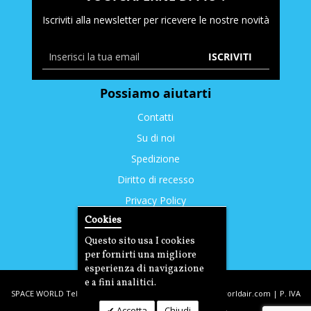
Iscriviti alla newsletter per ricevere le nostre novità
ISCRIVITI
Possiamo aiutarti
Contatti
Su di noi
Spedizione
Diritto di recesso
Privacy Policy
Cookies
Cookies
Questo sito usa I cookies
per fornirti una migliore
esperienza di navigazione
e a fini analitici.
SPACE WORLD Tel: +39. 393.3350212 | email:
info@spaceworldair.com
| P. IVA
Accetta
Chiudi