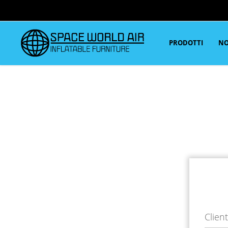
PRODOTTI
NO
Client