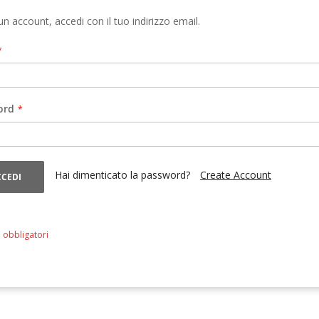
un account, accedi con il tuo indirizzo email.
ord
Hai dimenticato la password?
Create Account
CCEDI