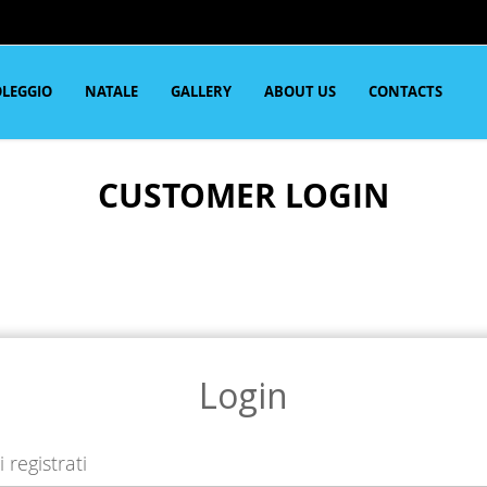
LEGGIO
NATALE
GALLERY
ABOUT US
CONTACTS
CUSTOMER LOGIN
Login
i registrati